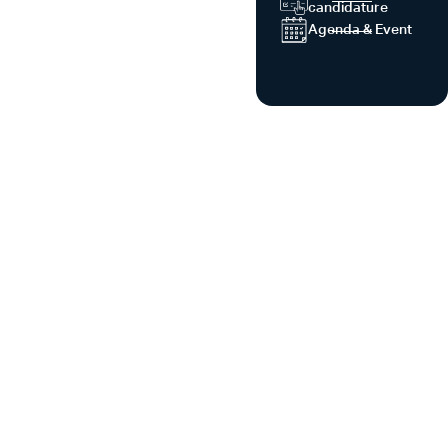
candidature
Agenda & Event