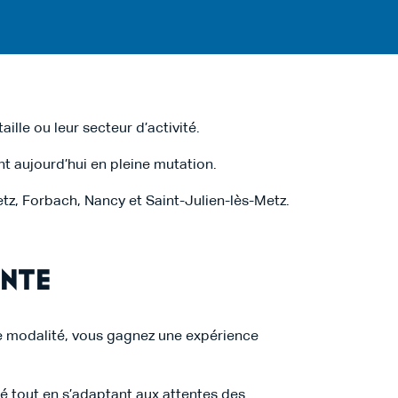
lle ou leur secteur d’activité.
t aujourd’hui en pleine mutation.
z, Forbach, Nancy et Saint-Julien-lès-Metz.
nte
te modalité, vous gagnez une expérience
 tout en s’adaptant aux attentes des