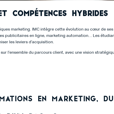
et compétences hybrides
tiques marketing. IMC intègre cette évolution au cœur de se
blicitaires en ligne, marketing automation… Les étudiants 
er les leviers d’acquisition.
ir sur l’ensemble du parcours client, avec une vision straté
mations en marketing, du