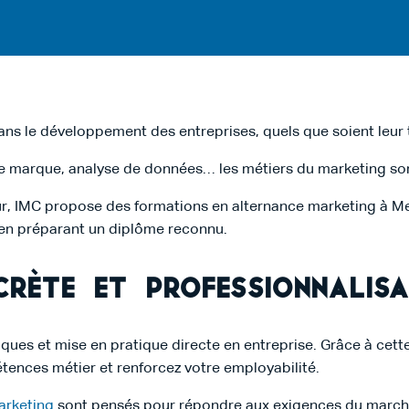
s le développement des entreprises, quels que soient leur tai
de marque, analyse de données… les métiers du marketing son
, IMC propose des formations en alternance marketing à Met
 en préparant un diplôme reconnu.
rète et professionnalisa
ques et mise en pratique directe en entreprise. Grâce à cet
tences métier et renforcez votre employabilité.
arketing
sont pensés pour répondre aux exigences du marché