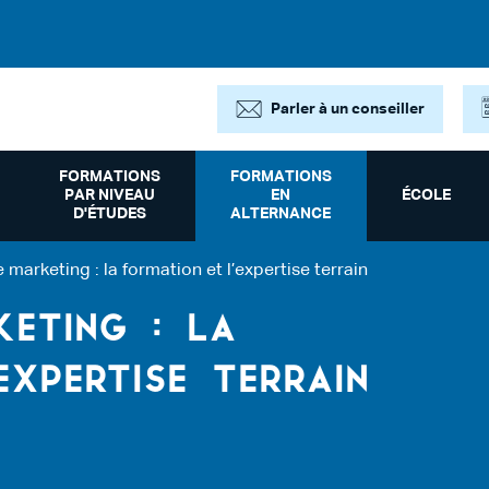
Parler à un conseiller
FORMATIONS
FORMATIONS
PAR NIVEAU
EN
ÉCOLE
D'ÉTUDES
ALTERNANCE
 marketing : la formation et l’expertise terrain
KETING : LA
EXPERTISE TERRAIN