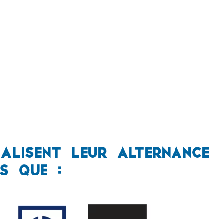
alisent leur alternance
es que :