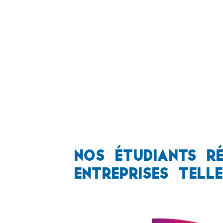
Nos étudiants ré
entreprises tell