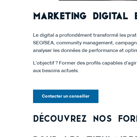
Marketing digital 
Le digital a profondément transformé les pra
SEO/SEA, community management, campagnes pu
analyser les données de performance et optimis
L’objectif ? Former des profils capables d’ag
aux besoins actuels.
Contacter un conseiller
Découvrez nos for