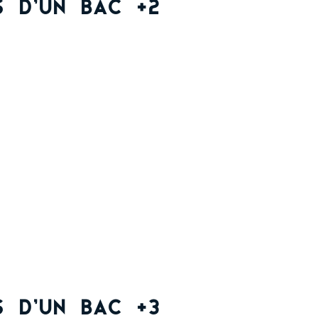
s d’un Bac +2
s d’un Bac +3