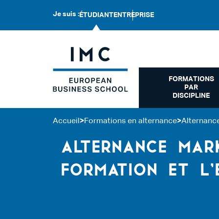
Je suis :
ÉTUDIANT
ENTREPRISE
FORMATIONS
PAR
DISCIPLINE
Accueil
>
Formations en alternance
>
Alternance
ALTERNANCE MAR
FORMATION ET L’