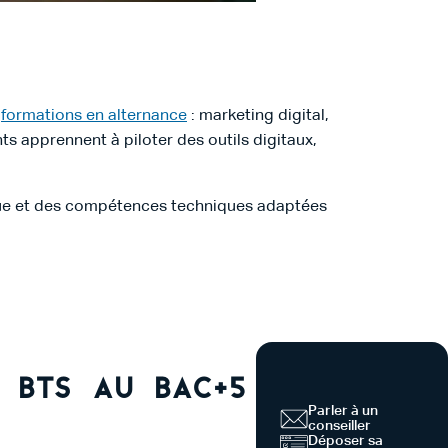
s
formations en alternance
: marketing digital,
apprennent à piloter des outils digitaux,
gique et des compétences techniques adaptées
 BTS au bAC+5
Parler à un
conseiller
Déposer sa