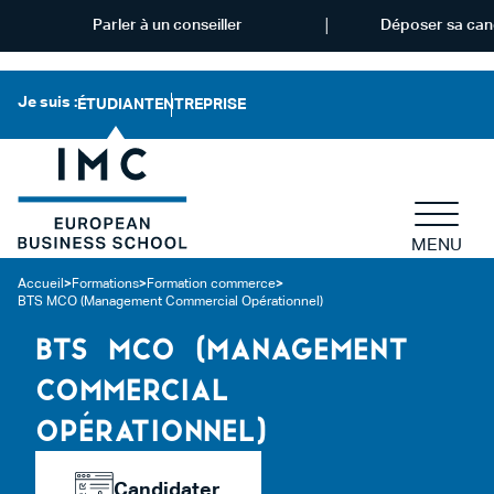
Parler à un conseiller
Déposer sa can
Je suis :
ÉTUDIANT
ENTREPRISE
MENU
Accueil
>
Formations
>
Formation commerce
>
BTS MCO (Management Commercial Opérationnel)
BTS MCO (MANAGEMENT
COMMERCIAL
OPÉRATIONNEL)
Candidater