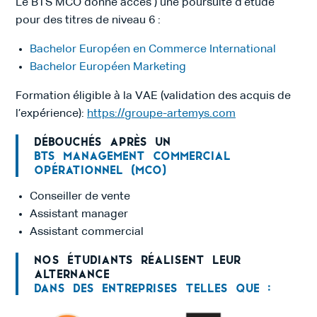
Le BTS MCO donne accès ) une poursuite d’étude
pour des titres de niveau 6 :
Bachelor Européen en Commerce International
Bachelor Européen Marketing
Formation éligible à la VAE (validation des acquis de
l’expérience):
https://groupe-artemys.com
Débouchés après un
BTS Management Commercial
Opérationnel (MCO)
Conseiller de vente
Assistant manager
Assistant commercial
Nos étudiants réalisent leur
alternance
dans des entreprises telles que :