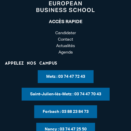
ACCÈS RAPIDE
Candidater
Contact
Actualités
Agenda
Appelez nos campus
Metz : 03 74 47 72 43
Saint-Julien-lès-Metz : 03 74 47 70 43
Forbach : 03 88 23 84 73
Nancy : 03 74 47 25 50