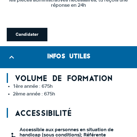
les pièces administratives nécessaires, tu reçois une
réponse en 24h
Candidater
Infos utiles
Volume de formation
1ère année : 675h
2ème année : 675h
Accessibilité
Accessible aux personnes en situation de
handicap (sous conditions); Référente