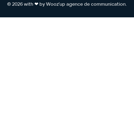
© 2026 with ❤ by
Wooz’up agence de communication
.