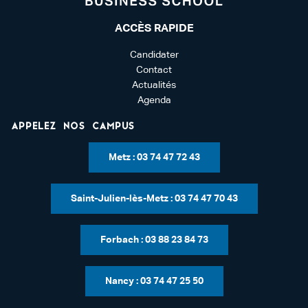
ACCÈS RAPIDE
Candidater
Contact
Actualités
Agenda
Appelez nos campus
Metz : 03 74 47 72 43
Saint-Julien-lès-Metz : 03 74 47 70 43
Forbach : 03 88 23 84 73
Nancy : 03 74 47 25 50