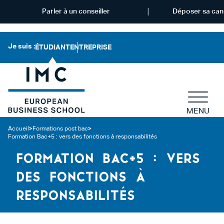
Parler à un conseiller
Déposer sa can
Je suis :
ÉTUDIANT
ENTREPRISE
MENU
Accueil
>
Formations post bac
>
Formation Bac+5 : vers des fonctions à responsabilités
FORMATION BAC+5 : VERS
DES FONCTIONS À
RESPONSABILITÉS