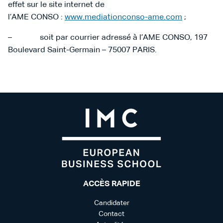
effet sur le site internet de
l’AME CONSO :
www.mediationconso-ame.com
;
– soit par courrier adressé à l’AME CONSO, 197
Boulevard Saint-Germain – 75007 PARIS.
ACCÈS RAPIDE
Candidater
Contact