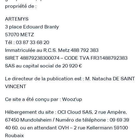
propriété de :
ARTEMYS
3 place Edouard Branly
57070 METZ
Tél : 03 87 33 68 20
Immatriculée au R.C.S. Metz 488 792 383
SIRET 48879238300074 – CODE TVA FR31488792383
SAS au capital social de 20 920 €
Le directeur de la publication est : M. Natacha DE SAINT
VINCENT
Ce site a été conçu par : Wooz’up
Hébergement du site : OCI Cloud SAS, 2 rue Ampère,
67450 Mundolsheim / Numéro de téléphone : 09 69 39
40 60. ou en attendant OVH – 2 rue Kellermann 59100
Roubaix