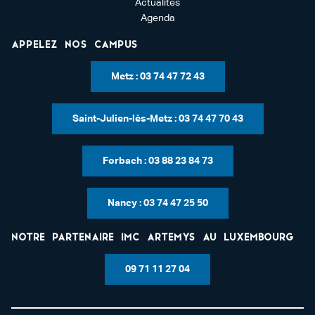
Actualités
Agenda
Appelez nos campus
Metz : 03 74 47 72 43
Saint-Julien-lès-Metz : 03 74 47 70 43
Forbach : 03 88 23 84 73
Nancy : 03 74 47 25 50
Notre partenaire IMC Artemys au Luxembourg
09 71 11 27 04