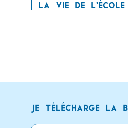
la vie de l’école
Je télécharge la 
E