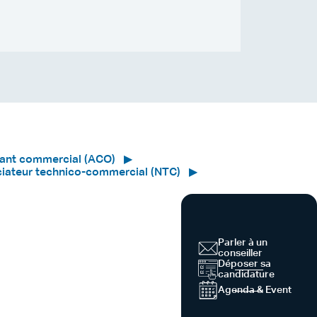
tant commercial (ACO)
iateur technico-commercial (NTC)
Parler à un
conseiller
Déposer sa
candidature
Agenda & Event