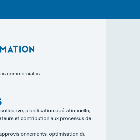
mation
nces commerciales
s
 collective, planification opérationnelle,
teurs et contribution aux processus de
 approvisionnements, optimisation du