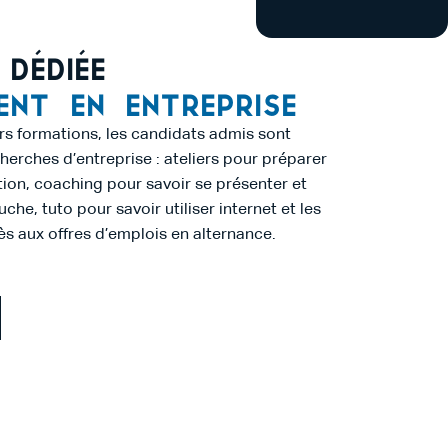
 dédiée
nt en entreprise
ers formations, les candidats admis sont
rches d’entreprise : ateliers pour préparer
tion, coaching pour savoir se présenter et
che, tuto pour savoir utiliser internet et les
ès aux offres d’emplois en alternance.