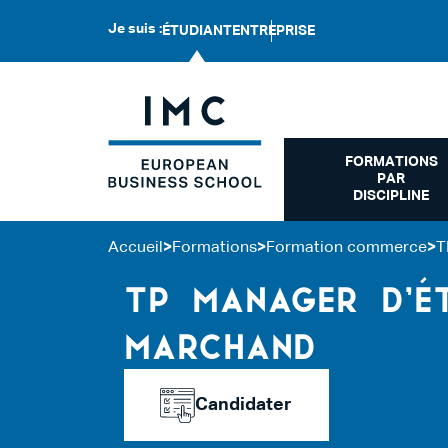
Je suis :
ÉTUDIANT
ENTREPRISE
FORMATIONS
PAR
DISCIPLINE
Accueil
>
Formations
>
Formation commerce
>
T
TP MANAGER D’ÉT
MARCHAND
Candidater