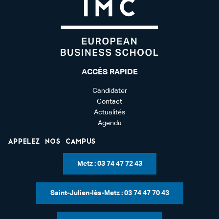
ACCÈS RAPIDE
Candidater
Contact
Actualités
Agenda
Appelez nos campus
Metz : 03 74 47 72 43
Saint-Julien-lès-Metz : 03 74 47 70 43