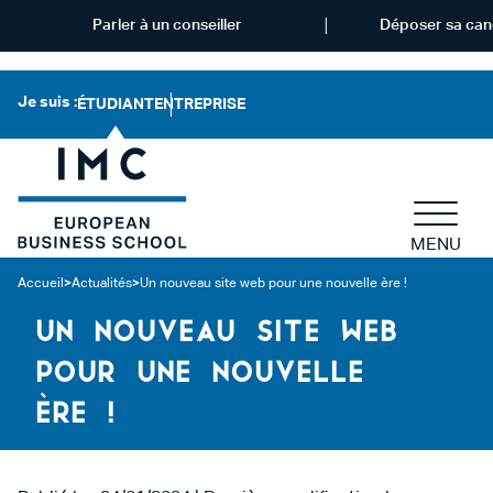
Parler à un conseiller
Déposer sa can
Je suis :
ÉTUDIANT
ENTREPRISE
MENU
Accueil
>
Actualités
>
Un nouveau site web pour une nouvelle ère !
UN NOUVEAU SITE WEB
POUR UNE NOUVELLE
ÈRE !