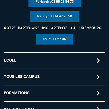
Forbach : 03 88 23 84 73
Nancy : 03 74 47 25 50
Notre partenaire IMC Artemys au Luxembourg
09 71 11 27 04
ÉCOLE
TOUS LES CAMPUS
FORMATIONS