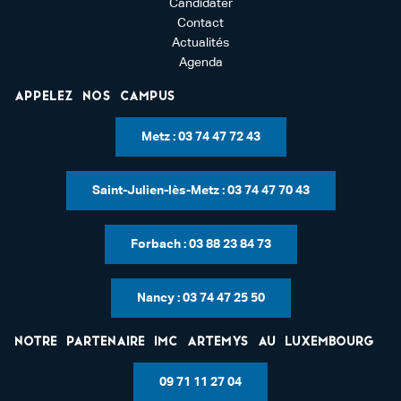
Candidater
Contact
Actualités
Agenda
Appelez nos campus
Metz : 03 74 47 72 43
Saint-Julien-lès-Metz : 03 74 47 70 43
Forbach : 03 88 23 84 73
Nancy : 03 74 47 25 50
Notre partenaire IMC Artemys au Luxembourg
09 71 11 27 04