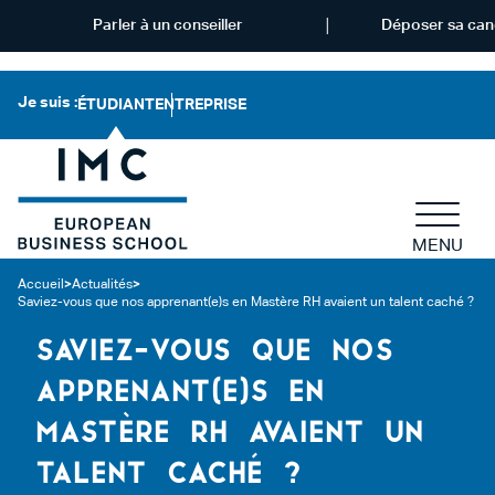
Parler à un conseiller
Déposer sa can
Je suis :
ÉTUDIANT
ENTREPRISE
MENU
Accueil
>
Actualités
>
Saviez-vous que nos apprenant(e)s en Mastère RH avaient un talent caché ?
SAVIEZ-VOUS QUE NOS
APPRENANT(E)S EN
MASTÈRE RH AVAIENT UN
TALENT CACHÉ ?