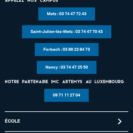
Appelez nos campus
Metz : 03 74 47 72 43
Saint-Julien-lès-Metz : 03 74 47 70 43
Forbach : 03 88 23 84 73
Nancy : 03 74 47 25 50
Notre partenaire IMC Artemys au Luxembourg
09 71 11 27 04
ÉCOLE