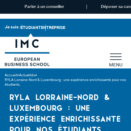
Parler à un conseiller
Déposer sa can
Je suis :
ÉTUDIANT
ENTREPRISE
MENU
Accueil
>
Actualités
>
RYLA Lorraine-Nord & Luxembourg : une expérience enrichissante pour nos
étudiants.
RYLA LORRAINE-NORD &
LUXEMBOURG : UNE
EXPÉRIENCE ENRICHISSANTE
POUR NOS ÉTUDIANTS.