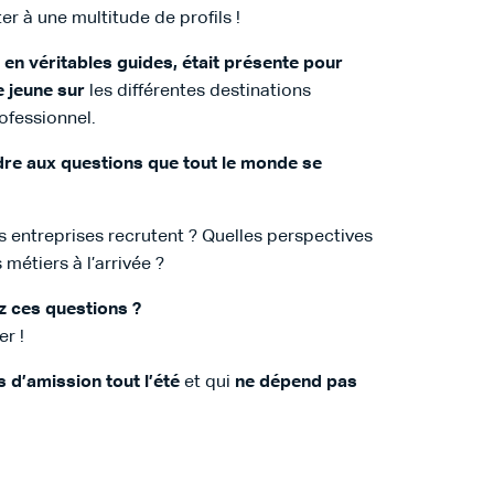
er à une multitude de profils !
 en véritables guides, était présente pour
e jeune sur
les différentes destinations
ofessionnel.
re aux questions que tout le monde se
es entreprises recrutent ? Quelles perspectives
métiers à l’arrivée ?
z ces questions ?
r !
 d’amission tout l’été
et qui
ne dépend pas