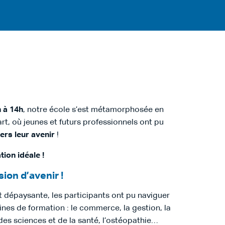
h à 14h
, notre école s’est métamorphosée en
rt, où jeunes et futurs professionnels ont pu
ers leur avenir
!
tion idéale !
ion d’avenir !
 dépaysante, les participants ont pu naviguer
ines de formation : le commerce, la gestion, la
es sciences et de la santé, l’ostéopathie…