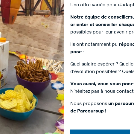
Une offre variée pour s’adapt
Notre équipe de conseillers,
orienter et conseiller chaqu
possibles pour leur avenir pr
Ils ont notamment pu
répond
pose
:
Quel salaire espérer ? Quell
d’évolution possibles ? Quels 
Vous aussi, vous vous pose
N’hésitez pas à nous contacte
Nous proposons
un parcours
de Parcoursup
!