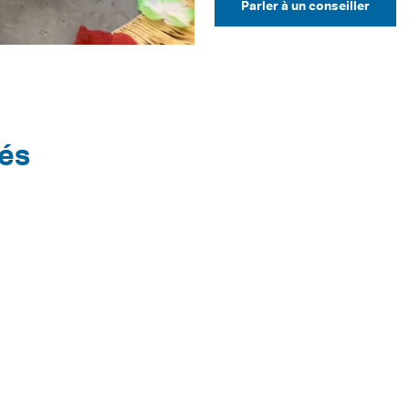
Parler à un conseiller
tés