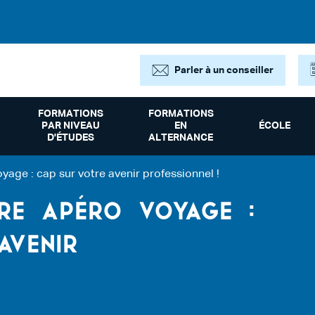
Parler à un conseiller
FORMATIONS
FORMATIONS
PAR NIVEAU
EN
ÉCOLE
D'ÉTUDES
ALTERNANCE
yage : cap sur votre avenir professionnel !
RE APÉRO VOYAGE :
AVENIR