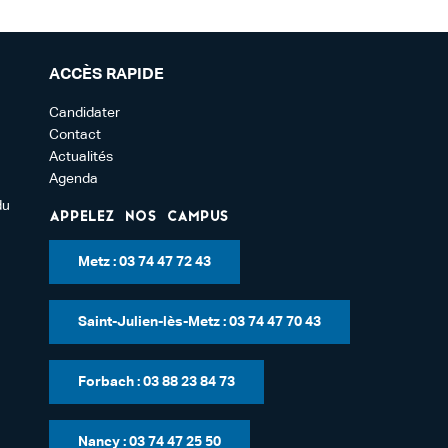
ACCÈS RAPIDE
Candidater
Contact
Actualités
Agenda
du
Appelez nos campus
Metz : 03 74 47 72 43
Saint-Julien-lès-Metz : 03 74 47 70 43
Forbach : 03 88 23 84 73
Nancy : 03 74 47 25 50