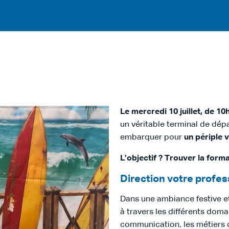
Le mercredi 10 juillet, de 10
un véritable terminal de dépa
embarquer pour
un périple v
L’objectif ? Trouver la forma
Direction votre profess
Dans une ambiance festive et
à travers les différents doma
communication, les métiers d