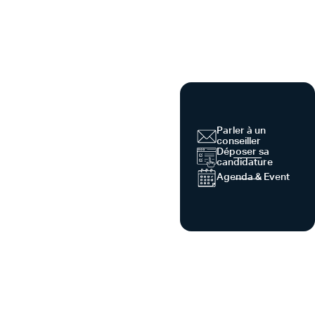
Parler à un
conseiller
Déposer sa
candidature
Agenda & Event