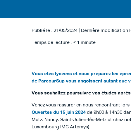
Publié le : 21/05/2024 | Dernière modification 
Temps de lecture :
< 1
minute
Vous êtes lycéens et vous préparez les épre
de ParcourSup vous angoissent autant que v
Vous souhaitez poursuivre vos études après
Venez vous rassurer en nous rencontrant lors
Ouvertes du 15 juin 2024
de 9h00 à 14h30 da
Metz, Nancy, Saint-Julien-lès-Metz et chez no
Luxembourg IMC Artemys).