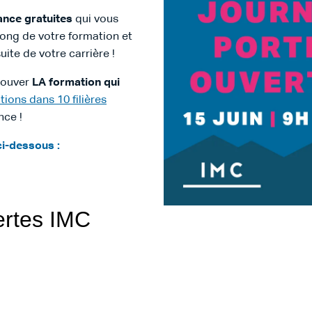
ance gratuites
qui vous
long de votre formation et
uite de votre carrière !
rouver
LA formation qui
tions dans 10 filières
nce !
ci-dessous :