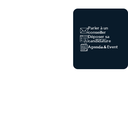
Parler à un
conseiller
Déposer sa
candidature
Agenda & Event