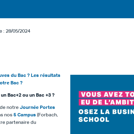
le : 28/05/2024
uves du Bac ? Les résultats
otre Bac ?
 un Bac+2 ou un Bac +3 ?
 de notre
Journée Portes
ns nos
5 Campus
(Forbach,
tre partenaire du