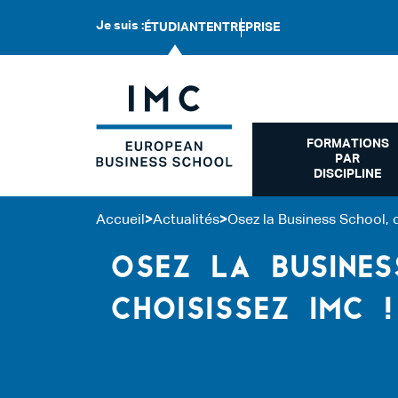
Je suis :
ÉTUDIANT
ENTREPRISE
FORMATIONS
PAR
DISCIPLINE
Accueil
>
Actualités
>
Osez la Business School, 
OSEZ LA BUSINES
CHOISISSEZ IMC !