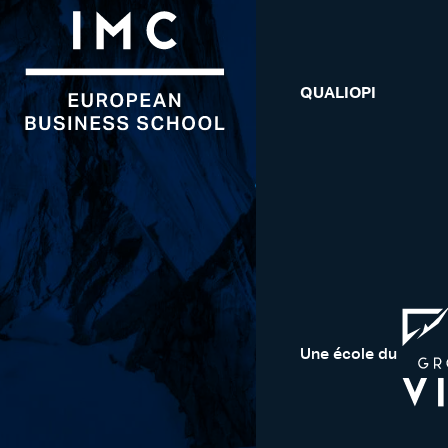
QUALIOPI
Une école du