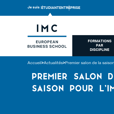
Je suis :
ÉTUDIANT
ENTREPRISE
FORMATIONS
PAR
DISCIPLINE
Accueil
>
Actualités
>
Premier salon de la saison
PREMIER SALON D
SAISON POUR L’