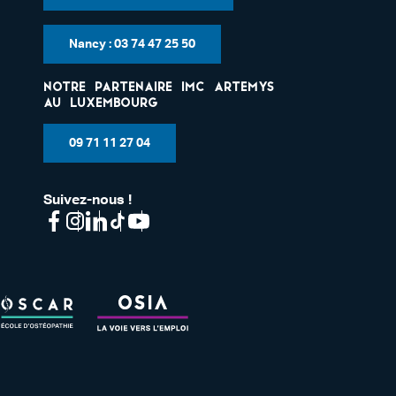
Nancy : 03 74 47 25 50
Notre partenaire IMC Artemys
au Luxembourg
09 71 11 27 04
Suivez-nous !