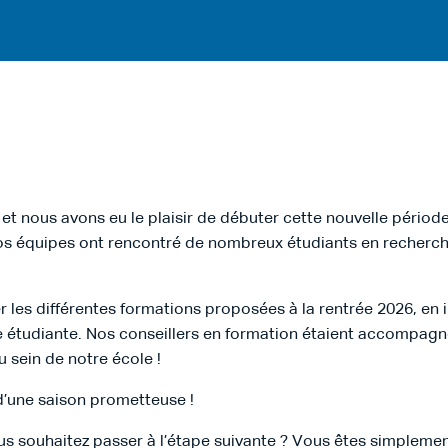
 et nous avons eu le plaisir de débuter cette nouvelle périod
os équipes ont rencontré de nombreux étudiants en recherche
 les différentes formations proposées à la rentrée 2026, en in
e étudiante. Nos conseillers en formation étaient accompagné
u sein de notre école !
d’une saison prometteuse !
 souhaitez passer à l’étape suivante ? Vous êtes simplemen