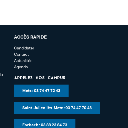
ACCÈS RAPIDE
Candidater
Contact
Actualités
Agenda
du
Appelez nos campus
Metz : 03 74 47 72 43
Saint-Julien-lès-Metz : 03 74 47 70 43
Forbach : 03 88 23 84 73