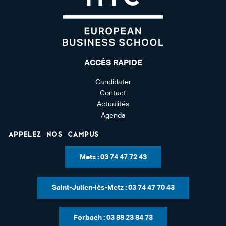
ACCÈS RAPIDE
Candidater
Contact
Actualités
Agenda
Appelez nos campus
Metz : 03 74 47 72 43
Saint-Julien-lès-Metz : 03 74 47 70 43
Forbach : 03 88 23 84 73