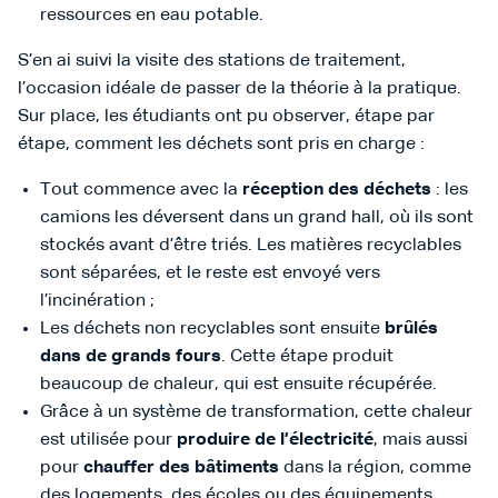
ressources en eau potable.
S’en ai suivi la visite des stations de traitement,
l’occasion idéale de passer de la théorie à la pratique.
Sur place, les étudiants ont pu observer, étape par
étape, comment les déchets sont pris en charge :
Tout commence avec la
réception des déchets
: les
camions les déversent dans un grand hall, où ils sont
stockés avant d’être triés. Les matières recyclables
sont séparées, et le reste est envoyé vers
l’incinération ;
Les déchets non recyclables sont ensuite
brûlés
dans de grands fours
. Cette étape produit
beaucoup de chaleur, qui est ensuite récupérée.
Grâce à un système de transformation, cette chaleur
est utilisée pour
produire de l’électricité
, mais aussi
pour
chauffer des bâtiments
dans la région, comme
des logements, des écoles ou des équipements