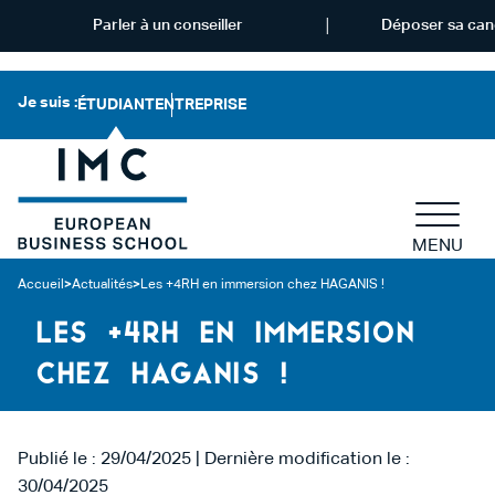
Parler à un conseiller
Déposer sa can
Je suis :
ÉTUDIANT
ENTREPRISE
MENU
Accueil
>
Actualités
>
Les +4RH en immersion chez HAGANIS !
LES +4RH EN IMMERSION
CHEZ HAGANIS !
Publié le : 29/04/2025 | Dernière modification le :
30/04/2025