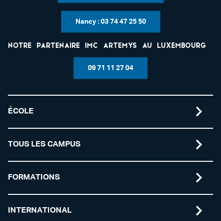
Nancy : 03 74 47 25 50
Notre partenaire IMC Artemys au Luxembourg
09 71 11 27 04
ÉCOLE
TOUS LES CAMPUS
FORMATIONS
INTERNATIONAL