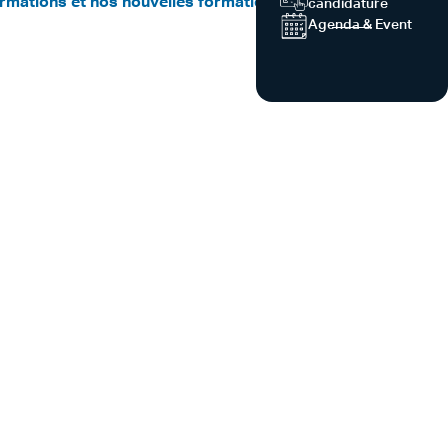
rmations et nos nouvelles formations pour la
candidature
Agenda & Event