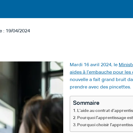
le : 19/04/2024
Mardi 16 avril 2024, le
Minist
aides à l’embauche pour les 
nouvelle a fait grand bruit d
prendre avec des pincettes.
Sommaire
L’aide au contrat d’apprenti
Pourquoi l’apprentissage est 
Pourquoi choisir l’apprentis