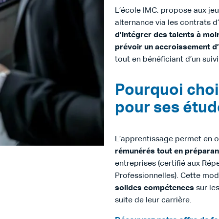
L’école IMC, propose aux je
alternance via les contrats 
d’intégrer des talents à moi
prévoir un accroissement d’
tout en bénéficiant d’un suivi
Pourquoi choi
pour ses étud
L’apprentissage permet en ou
rémunérés tout en préparant
entreprises (certifié aux Rép
Professionnelles). Cette mod
solides compétences
sur le
suite de leur carrière.