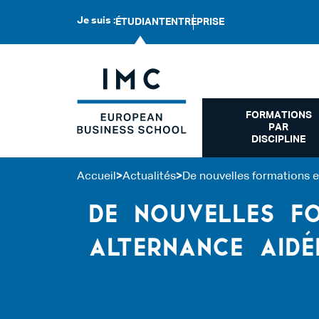
Je suis :
ÉTUDIANT
ENTREPRISE
FORMATIONS
PAR
DISCIPLINE
Accueil
>
Actualités
>
De nouvelles formations en
DE NOUVELLES F
ALTERNANCE AIDÉ