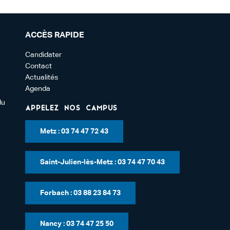
ACCÈS RAPIDE
Candidater
Contact
Actualités
Agenda
du
Appelez nos campus
Metz : 03 74 47 72 43
Saint-Julien-lès-Metz : 03 74 47 70 43
Forbach : 03 88 23 84 73
Nancy : 03 74 47 25 50