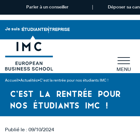
Parler à un conseiller
Déposer sa can
Je suis :
ÉTUDIANT
ENTREPRISE
MENU
Accueil
>
Actualités
>
C’est la rentrée pour nos étudiants IMC !
C’EST LA RENTRÉE POUR
NOS ÉTUDIANTS IMC !
Publié le : 09/10/2024