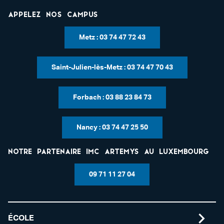
Appelez nos campus
Metz : 03 74 47 72 43
Saint-Julien-lès-Metz : 03 74 47 70 43
Forbach : 03 88 23 84 73
Nancy : 03 74 47 25 50
Notre partenaire IMC Artemys au Luxembourg
09 71 11 27 04
ÉCOLE