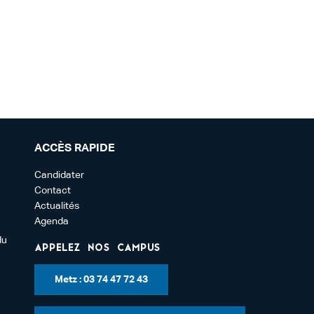
ACCÈS RAPIDE
Candidater
Contact
Actualités
Agenda
du
Appelez nos campus
Metz : 03 74 47 72 43