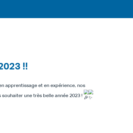
023 !!
en apprentissage et en expérience, nos
s souhaiter une très belle année 2023 !